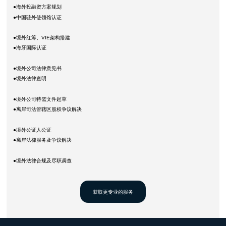
●海外投融资方案规划
●中国驻外使领馆认证
●境外红筹、VIE架构搭建
●海牙国际认证
●境外公司法律意⻅书
●境外法律查明
●境外公司特需文件起草
●离岸司法管辖区股权争议解决
●境外公证人公证
●离岸法律服务及争议解决
●境外法律合规及尽职调查
获取更专业的服务