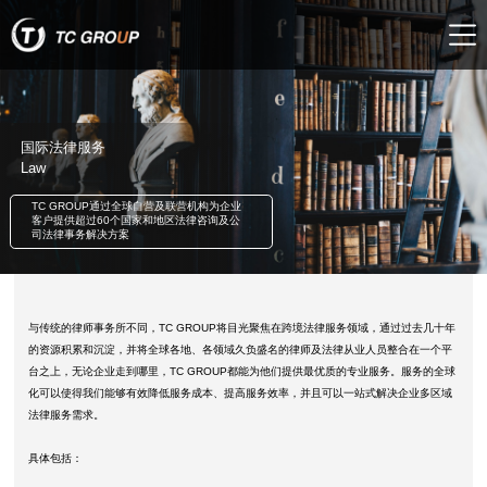
国际法律服务
Law
TC GROUP通过全球自营及联营机构为企业
客户提供超过60个国家和地区法律咨询及公
司法律事务解决方案
与传统的律师事务所不同，TC GROUP将目光聚焦在跨境法律服务领域，通过过去几十年
的资源积累和沉淀，并将全球各地、各领域久负盛名的律师及法律从业人员整合在一个平
台之上，无论企业走到哪里，TC GROUP都能为他们提供最优质的专业服务。服务的全球
化可以使得我们能够有效降低服务成本、提高服务效率，并且可以一站式解决企业多区域
法律服务需求。
具体包括：