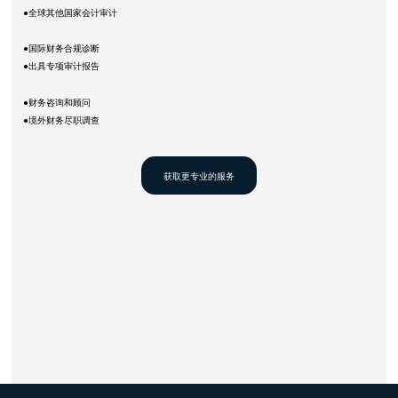
●全球其他国家会计审计
●国际财务合规诊断
●出具专项审计报告
●财务咨询和顾问
●境外财务尽职调查
获取更专业的服务