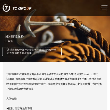
国际财税服务
Fiscal
通过香港会计师行为企业客户提供国际会计审
计及整体财务解决方案
TC GROUP在香港拥有香港会计师公会颁发的会计师事务所牌照（CPA firm），是TC
GROUP为全球客户提供香港公司会计审计及整体财务解决方案的业务主体，通过道普瑞
绅注册会计师行及全球签约会计师行，我们将业务延伸至新加坡、北美及欧洲，为企业客
户提供跨境会计审计服务。
具体包括:
●香港、新加坡会计审计